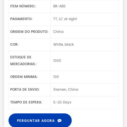
ITEM NÚMERO.:
BR-ABS
PAGAMENTO:
TT, LC at sight
ORIGEM DO PRODUTO:
China
COR:
White, black
ESTOQUE DE
1000
MERCADORIAS.:
ORDEM MINIMA:
100
PORTA DE ENVIO:
Xiamen, China
TEMPO DE ESPERA:
5-20 Days
PERGUNTAR AGORA