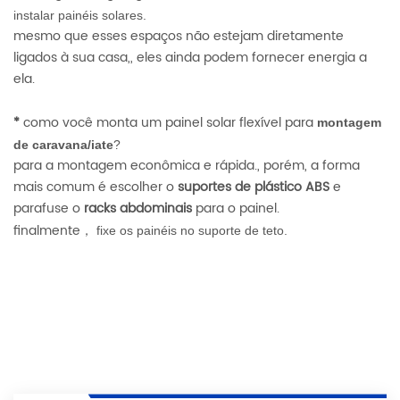
instalar painéis solares.
mesmo que esses espaços não estejam diretamente
ligados à sua casa,, eles ainda podem fornecer energia a
ela.
*
como você monta um painel solar flexível para
montagem
de caravana/iate
?
para a montagem econômica e rápida., porém, a forma
mais comum é escolher o
suportes de plástico ABS
e
parafuse o
racks abdominais
para o painel.
finalmente
fixe os painéis no suporte de teto.
，