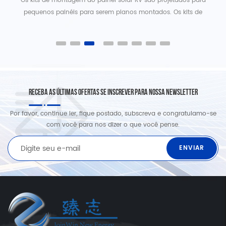
Os kits de montagem do painel solar RV são projetados para
V
pequenos painéis para serem planos montados. Os kits de
montagem do painel solar RV são ótimos para sistemas móveis ou
marinhos.
RECEBA AS ÚLTIMAS OFERTAS SE INSCREVER PARA NOSSA NEWSLETTER
Por favor, continue ler, fique postado, subscreva e congratulamo-se
com você para nos dizer o que você pense.