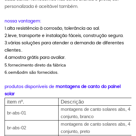
personalizada é aceitável também.
nossa vantagem:
1.alta resistência à corrosão, tolerância ao sal.
2.leve, transporte e instalação fáceis, construção segura.
3.várias soluções para atender a demanda de diferentes
clientes..
4.amostra grátis para avaliar.
5.fornecimento direto da fábrica
6.oem&odm são fornecidos.
produtos disponíveis de
montagens de canto do painel
solar
item nº.
Descrição
montagens de canto solares abs, 4 p
br-abs-01
conjunto, branco
montagens de canto solares abs, 4 p
br-abs-02
conjunto, preto