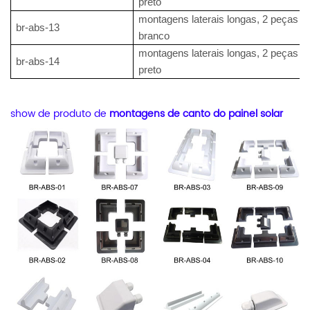
preto
montagens laterais longas, 2 peças po
br-abs-13
branco
montagens laterais longas, 2 peças po
br-abs-14
preto
show de produto de
montagens de canto do painel solar