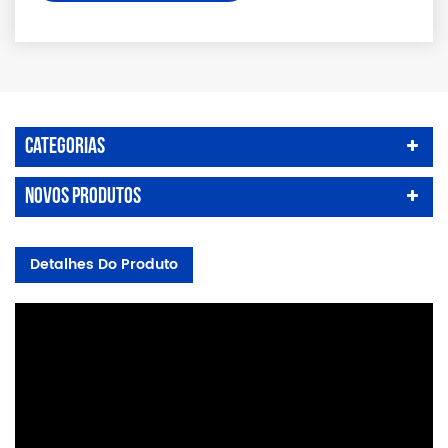
Categorias
Novos Produtos
Detalhes Do Produto