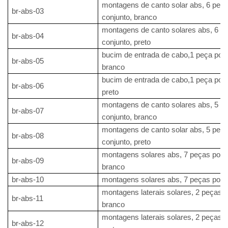
montagens de canto solar abs, 6 peça
br-abs-03
conjunto, branco
montagens de canto solares abs, 6 p
br-abs-04
conjunto, preto
bucim de entrada de cabo,1 peça por 
br-abs-05
branco
bucim de entrada de cabo,1 peça por 
br-abs-06
preto
montagens de canto solares abs, 5 p
br-abs-07
conjunto, branco
montagens de canto solar abs, 5 peça
br-abs-08
conjunto, preto
montagens solares abs, 7 peças por c
br-abs-09
branco
br-abs-10
montagens solares abs, 7 peças por c
montagens laterais solares, 2 peças p
br-abs-11
branco
montagens laterais solares, 2 peças p
br-abs-12