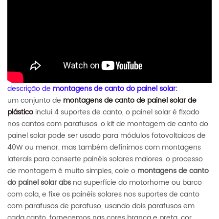
descrição de
montagens de canto do painel solar:
um conjunto de
montagens de canto de painel solar de
plástico
inclui 4 suportes de canto, o painel solar é fixado
nos cantos com parafusos. o kit de montagem de canto do
painel solar pode ser usado para módulos fotovoltaicos de
40W ou menor. mas também definimos com montagens
laterais para conserte painéis solares maiores. o processo
de montagem é muito simples, cole o
montagens de canto
do painel solar abs
na superfície do motorhome ou barco
com cola, e fixe os painéis solares nos suportes de canto
com parafusos de parafuso, usando dois parafusos em
cada canto. fornecemos nas cores branca e preta, cor