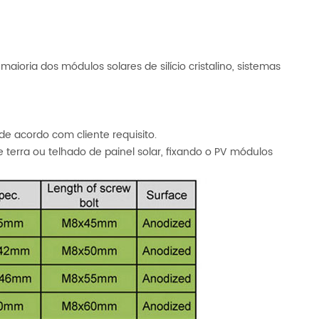
ioria dos módulos solares de silício cristalino, sistemas
de acordo com cliente requisito.
terra ou telhado de painel solar, fixando o PV módulos