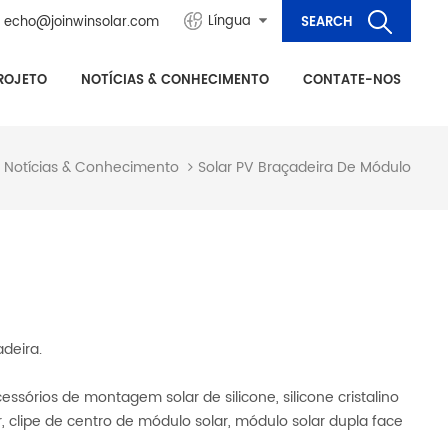
Língua
echo@joinwinsolar.com
ROJETO
NOTÍCIAS & CONHECIMENTO
CONTATE-NOS
Notícias & Conhecimento
Solar PV Braçadeira De Módulo
adeira.
essórios de montagem solar de silicone, silicone cristalino
 clipe de centro de módulo solar, módulo solar dupla face