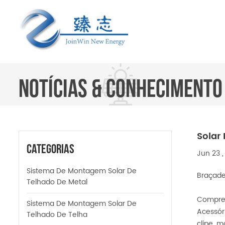
NOTÍCIAS & CONHECIMENTO
Solar
Categorias
Jun 23 ,
Sistema De Montagem Solar De
Braçadei
Telhado De Metal
Compress
Sistema De Montagem Solar De
Acessór
Telhado De Telha
clipe, m