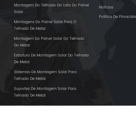
Montagem Do Telhado Do Lata Do Painel
Notícias
Solar
Política De Privacid
Montagens Do Painel Solar Para O
Telhado De Metal
Montagem Do Painel Solar Do Telhado
Do Metal
Estrutura De Montagem Solar Do Telhado
De Metal
Sistemas De Montagem Solar Para
Telhado De Metal
Suportes De Montagem Solar Para
Telhado De Metal
direitos reservados.