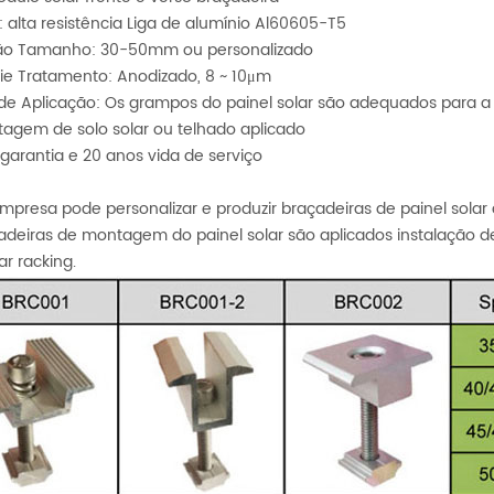
: alta resistência Liga de alumínio Al60605-T5
ão Tamanho: 30-50mm ou personalizado
cie Tratamento: Anodizado, 8 ~ 10μm
e Aplicação: Os grampos do painel solar são adequados para a ma
agem de solo solar ou telhado aplicado
garantia e 20 anos vida de serviço
mpresa pode personalizar e produzir braçadeiras de painel solar 
adeiras de montagem do painel solar são aplicados instalação de 
r racking.