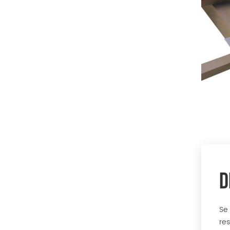
D
Se
re