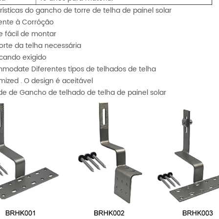
ísticas do gancho de torre de telha de painel solar
tente à Corróção
e fácil de montar
orte da telha necessária
scando exigido
modate Diferentes tipos de telhados de telha
mized . O design é aceitável
de de
Gancho de telhado de telha de painel solar