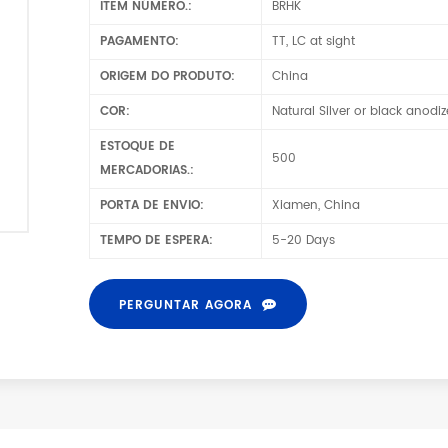
ITEM NÚMERO.:
BRHK
PAGAMENTO:
TT, LC at sight
ORIGEM DO PRODUTO:
China
COR:
Natural Silver or black anodi
ESTOQUE DE
500
MERCADORIAS.:
PORTA DE ENVIO:
Xiamen, China
TEMPO DE ESPERA:
5-20 Days
PERGUNTAR AGORA