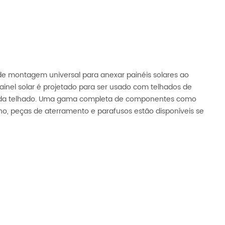
de montagem universal para anexar painéis solares ao
ainel solar é projetado para ser usado com telhados de
nçada telhado. Uma gama completa de componentes como
ilho, peças de aterramento e parafusos estão disponíveis se