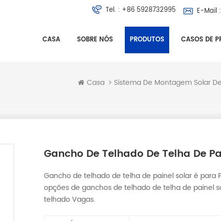
Tel. :
+86 5928732995
E-Mail :
CASA
SOBRE NÓS
PRODUTOS
CASOS DE P
Casa
Gancho De Telhado De Telha De Pa
Gancho de telhado de telha de painel solar é par
opções de ganchos de telhado de telha de painel so
telhado Vagas.