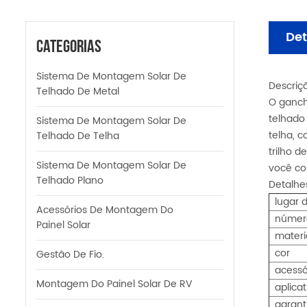
Det
Categorias
Sistema De Montagem Solar De
Descriç
Telhado De Metal
O ganch
telhado
Sistema De Montagem Solar De
telha, 
Telhado De Telha
trilho d
Sistema De Montagem Solar De
você c
Telhado Plano
Detalhe
lugar 
Acessórios De Montagem Do
númer
Painel Solar
materi
cor
Gestão De Fio.
acessó
Montagem Do Painel Solar De RV
aplicat
garant